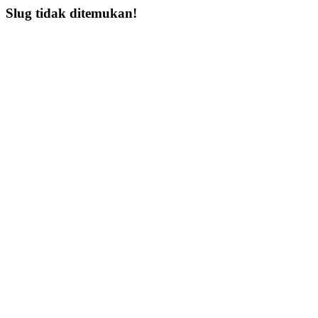
Slug tidak ditemukan!